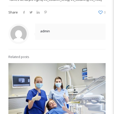
Share
0
admin
Related posts