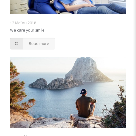
12 Μαΐου 2018
We care your smile
Read more