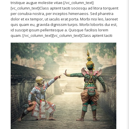
tristique augue molestie vitae.[/vc_column_text]
[vc_column_text]Class aptent taciti sociosqu ad litora torquent
per conubia nostra, per inceptos himenaeos. Sed pharetra
dolor et ex tempor, ut iaculis erat porta. Morbi nisi leo, laoreet
quis quam eu, gravida dignissim turpis. Morbi lobortis dui est,
id suscipit ipsum pellentesque a. Quisque facilisis lorem
quam. [/vc_column_text][vc_column_text]
Class aptent taciti