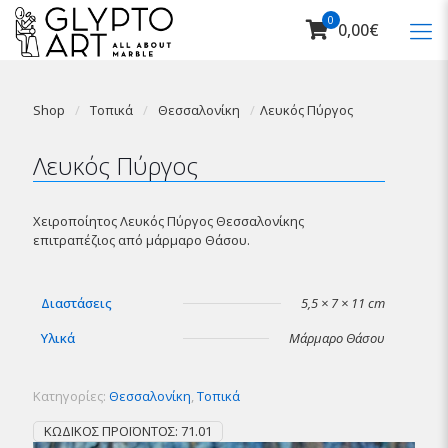
0
0,00€
Shop
/
Τοπικά
/
Θεσσαλονίκη
/
Λευκός Πύργος
Λευκός Πύργος
Χειροποίητος Λευκός Πύργος Θεσσαλονίκης
επιτραπέζιος από μάρμαρο Θάσου.
Διαστάσεις
5,5 × 7 × 11 cm
Υλικά
Μάρμαρο Θάσου
Κατηγορίες:
Θεσσαλονίκη
,
Τοπικά
ΚΩΔΙΚΌΣ ΠΡΟΪΌΝΤΟΣ:
71.01