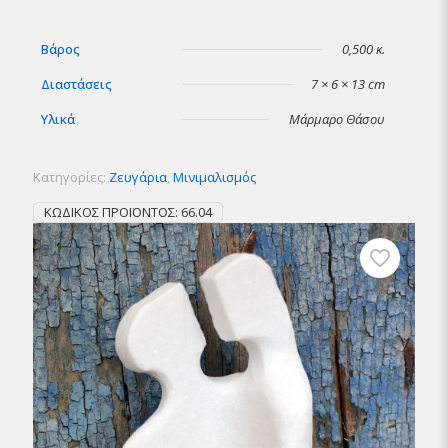
Βάρος
0,500 κ.
Διαστάσεις
7 × 6 × 13 cm
Υλικά
Μάρμαρο Θάσου
Κατηγορίες:
Ζευγάρια
,
Μινιμαλισμός
ΚΩΔΙΚΌΣ ΠΡΟΪΌΝΤΟΣ:
66.04