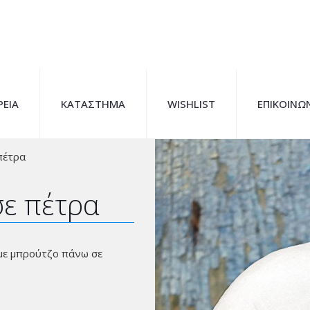
ΡΕΙΑ
ΚΑΤΑΣΤΗΜΑ
WISHLIST
ΕΠΙΚΟΙΝΩ
πέτρα
ε πέτρα
με μπρούτζο πάνω σε