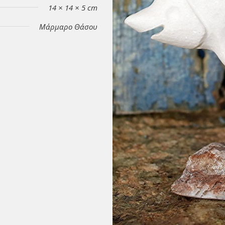
14 × 14 × 5 cm
Μάρμαρο Θάσου