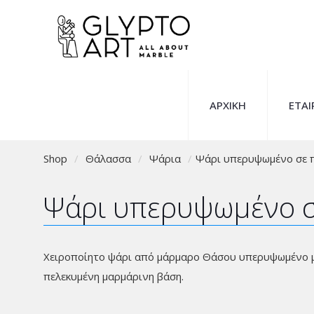
ΑΡΧΙΚΗ
ΕΤΑΙ
Shop
/
Θάλασσα
/
Ψάρια
/
Ψάρι υπερυψωμένο σε 
Ψάρι υπερυψωμένο σ
Χειροποίητο ψάρι από μάρμαρο Θάσου υπερυψωμένο 
πελεκυμένη μαρμάρινη βάση.