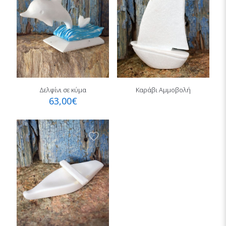
Δελφίνι σε κύμα
Καράβι Αμμοβολή
63,00
€