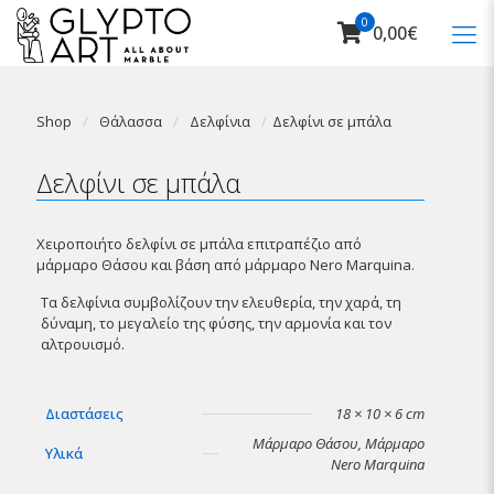
0
0,00€
Shop
/
Θάλασσα
/
Δελφίνια
/
Δελφίνι σε μπάλα
Δελφίνι σε μπάλα
Χειροποιήτο δελφίνι σε μπάλα επιτραπέζιο από
μάρμαρο Θάσου και βάση από μάρμαρο Nero Marquina.
Τα δελφίνια συμβολίζουν την ελευθερία, την χαρά, τη
δύναμη, το μεγαλείο της φύσης, την αρμονία και τον
αλτρουισμό.
Διαστάσεις
18 × 10 × 6 cm
Μάρμαρο Θάσου, Μάρμαρο
Υλικά
Νero Μarquina