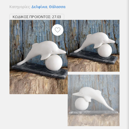
Κατηγορίες:
Δελφίνια
,
Θάλασσα
ΚΩΔΙΚΌΣ ΠΡΟΪΌΝΤΟΣ:
27.03