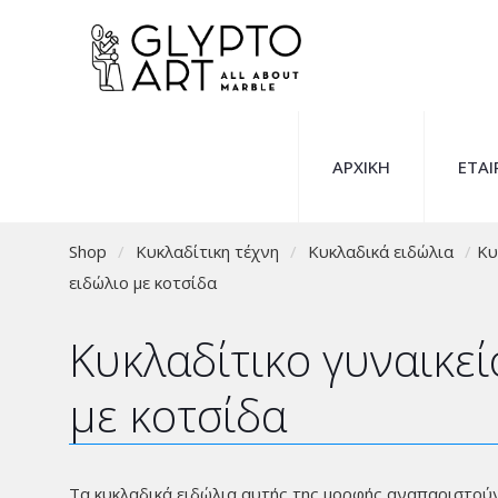
ΑΡΧΙΚΗ
ΕΤΑΙ
Shop
/
Κυκλαδίτικη τέχνη
/
Κυκλαδικά ειδώλια
/
Κυ
ειδώλιο με κοτσίδα
Κυκλαδίτικο γυναικεί
με κοτσίδα
Τα κυκλαδικά ειδώλια αυτής της μορφής αναπαριστού