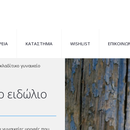
ΡΕΙΑ
ΚΑΤΑΣΤΗΜΑ
WISHLIST
ΕΠΙΚΟΙΝΩ
κλαδίτικο γυναικείο
ο ειδώλιο
ν γυναικείες μορφές που