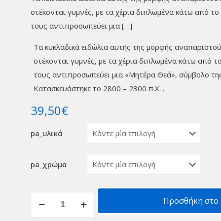
στέκονται γυμνές, με τα χέρια διπλωμένα κάτω από το
τους αντιπροσωπεύει μια
[…]
Τα κυκλαδικά ειδώλια αυτής της μορφής αναπαριστού
στέκονται γυμνές, με τα χέρια διπλωμένα κάτω από τ
τους αντιπροσωπεύει μια «Μητέρα Θεά», σύμβολο της
Κατασκευάστηκε το 2800 – 2300 π.Χ. .
39,50
€
pa_υλικά
pa_χρώμα
Κυκλαδίτικο
Προσθήκη στο 
γυναικείο