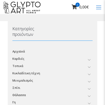
0
0,00€
Κατηγορίες
προϊόντων
Αρχαϊκά
Καρδιές
Τοπικά
Κυκλαδίτικη τέχνη
Μινιμαλισμός
Σπίτι
Θάλασσα
Γη